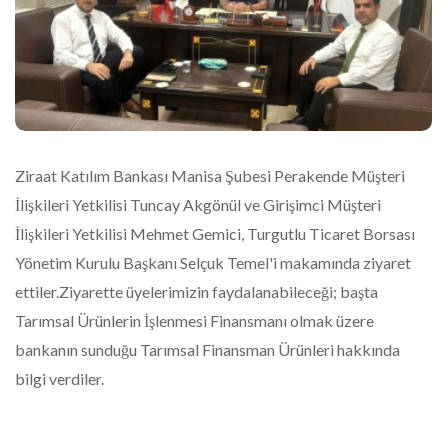
Ziraat Katılım Bankası Manisa Şubesi Perakende Müşteri
İlişkileri Yetkilisi Tuncay Akgönül ve Girişimci Müşteri
İlişkileri Yetkilisi Mehmet Gemici, Turgutlu Ticaret Borsası
Yönetim Kurulu Başkanı Selçuk Temel'i makamında ziyaret
ettiler.Ziyarette üyelerimizin faydalanabileceği; başta
Tarımsal Ürünlerin İşlenmesi Finansmanı olmak üzere
bankanın sunduğu Tarımsal Finansman Ürünleri hakkında
bilgi verdiler.